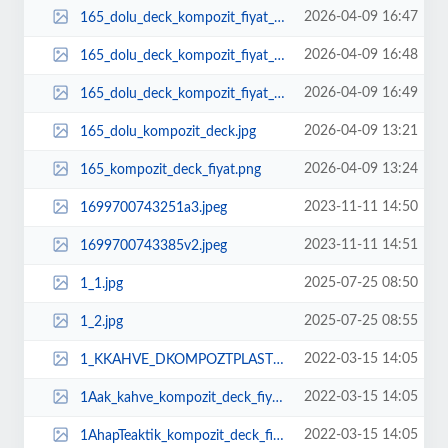
2026-04-09 16:47
165_dolu_deck_kompozit_fiyat_wpc_1.jpg
2026-04-09 16:48
165_dolu_deck_kompozit_fiyat_wpc_2.jpg
2026-04-09 16:49
165_dolu_deck_kompozit_fiyat_wpccomposite.jpg
2026-04-09 13:21
165_dolu_kompozit_deck.jpg
2026-04-09 13:24
165_kompozit_deck_fiyat.png
2023-11-11 14:50
1699700743251a3.jpeg
2023-11-11 14:51
1699700743385v2.jpeg
2025-07-25 08:50
1_1.jpg
2025-07-25 08:55
1_2.jpg
2022-03-15 14:05
1_KKAHVE_DKOMPOZTPLASTKDECKFYATLARIAHAPDEMEplastikhapdeckzeminkaplamafiyatlar...
2022-03-15 14:05
1Aak_kahve_kompozit_deck_fiyat.jpg
2022-03-15 14:05
1AhapTeaktik_kompozit_deck_fiyatlar.jpg