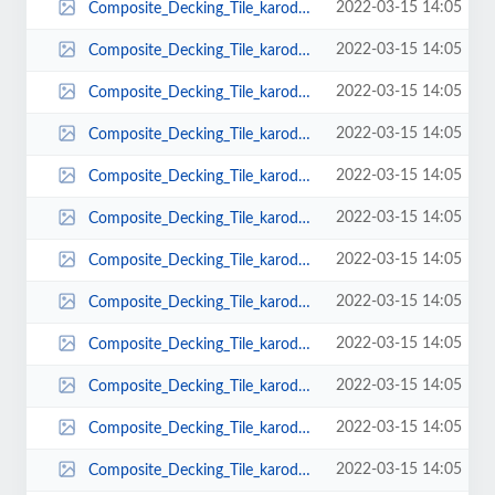
2022-03-15 14:05
Composite_Decking_Tile_karodeckplastikgemelikarobalkonbaheplastik_gemelifiyat...
2022-03-15 14:05
Composite_Decking_Tile_karodeckplastikgemelikarobalkonbaheplastik_gemelifiyat...
2022-03-15 14:05
Composite_Decking_Tile_karodeckplastikgemelikarobalkonbaheplastik_gemelifiyat...
2022-03-15 14:05
Composite_Decking_Tile_karodeckplastikgemelikarobalkonbaheplastik_gemelifiyat...
2022-03-15 14:05
Composite_Decking_Tile_karodeckplastikgemelikarobalkonbaheplastik_gemelifiyat...
2022-03-15 14:05
Composite_Decking_Tile_karodeckplastikgemelikarobalkonbaheplastik_gemelifiyat...
2022-03-15 14:05
Composite_Decking_Tile_karodeckplastikgemelikarobalkonbaheplastik_gemelifiyat...
2022-03-15 14:05
Composite_Decking_Tile_karodeckplastikgemelikarobalkonbaheplastik_gemelifiyat...
2022-03-15 14:05
Composite_Decking_Tile_karodeckplastikgemelikarobalkonbaheplastik_gemelifiyat...
2022-03-15 14:05
Composite_Decking_Tile_karodeckplastikgemelikarobalkonbaheplastik_gemelifiyat...
2022-03-15 14:05
Composite_Decking_Tile_karodeckplastikgemelikarobalkonbaheplastik_gemelifiyat...
2022-03-15 14:05
Composite_Decking_Tile_karodeckplastikgemelikarobalkonbaheplastik_gemelifiyat...