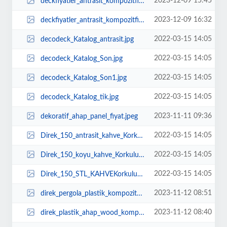
2023-12-09 15:45
deckfiyatler_antrasit_kompozitfiyat_kompozitdeckfiyat_m2_zemin_kaplama_bahe_E...
2023-12-09 16:32
deckfiyatler_antrasit_kompozitfiyat_kompozitdeckfiyat_m2_zemin_kaplama_bahe_e...
2022-03-15 14:05
decodeck_Katalog_antrasit.jpg
2022-03-15 14:05
decodeck_Katalog_Son.jpg
2022-03-15 14:05
decodeck_Katalog_Son1.jpg
2022-03-15 14:05
decodeck_Katalog_tik.jpg
2023-11-11 09:36
dekoratif_ahap_panel_fiyat.jpeg
2022-03-15 14:05
Direk_150_antrasit_kahve_Korkuluk_baba_direk_dekoratif_boru_dekor_profil_aa_g...
2022-03-15 14:05
Direk_150_koyu_kahve_Korkuluk_baba_direk_dekoratif_boru_dekor_profil_aa_grnml...
2022-03-15 14:05
Direk_150_STL_KAHVEKorkuluk_baba_direk_dekoratif_boru_dekor_profil_aa_grnml_i...
2023-11-12 08:51
direk_pergola_plastik_kompozit_ahap_fiyat.jpg
2023-11-12 08:40
direk_plastik_ahap_wood_kompozit.jpg