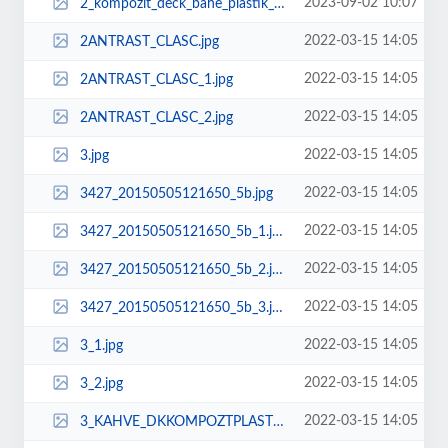
2023-09-02 10:07
2_kompozit_deck_bahe_plastik_ahap_zemin_duvar_kaplama_garden_terrace.jpeg
2022-03-15 14:05
2ANTRAST_CLASC.jpg
2022-03-15 14:05
2ANTRAST_CLASC_1.jpg
2022-03-15 14:05
2ANTRAST_CLASC_2.jpg
2022-03-15 14:05
3.jpg
2022-03-15 14:05
3427_20150505121650_5b.jpg
2022-03-15 14:05
3427_20150505121650_5b_1.jpg
2022-03-15 14:05
3427_20150505121650_5b_2.jpg
2022-03-15 14:05
3427_20150505121650_5b_3.jpg
2022-03-15 14:05
3_1.jpg
2022-03-15 14:05
3_2.jpg
2022-03-15 14:05
3_KAHVE_DKKOMPOZTPLASTKDECKFYATLARIAHAPDEMEplastikhapdeckzeminkaplamafiyatlar...