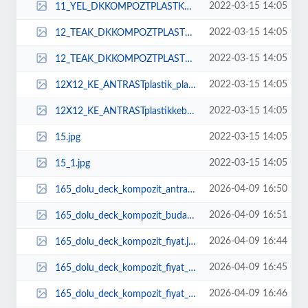
2022-03-15 14:05
11_YEL_DKKOMPOZTPLASTKDECKFYATLARIAHAPDEMEplastikhapdeckzeminkaplamafiyatlark...
2022-03-15 14:05
12_TEAK_DKKOMPOZTPLASTKDECKFYATLARIAHAPDEMEplastikhapdeckzeminkaplamafiyatlar...
2022-03-15 14:05
12_TEAK_DKKOMPOZTPLASTKDECKFYATLARIAHAPDEMEplastikhapdeckzeminkaplamafiyatlar...
2022-03-15 14:05
12X12_KE_ANTRASTplastik_plastikkebentahapgrnmlkekapamalamaL_kewoodcompositede...
2022-03-15 14:05
12X12_KE_ANTRASTplastikkebentahapgrnmlkekapamalamaL_kewoodcompositedeckingcep...
2022-03-15 14:05
15.jpg
2022-03-15 14:05
15_1.jpg
2026-04-09 16:50
165_dolu_deck_kompozit_antrasit.jpg
2026-04-09 16:51
165_dolu_deck_kompozit_buday.jpg
2026-04-09 16:44
165_dolu_deck_kompozit_fiyat.jpg
2026-04-09 16:45
165_dolu_deck_kompozit_fiyat_1.jpg
2026-04-09 16:46
165_dolu_deck_kompozit_fiyat_wpc.jpg