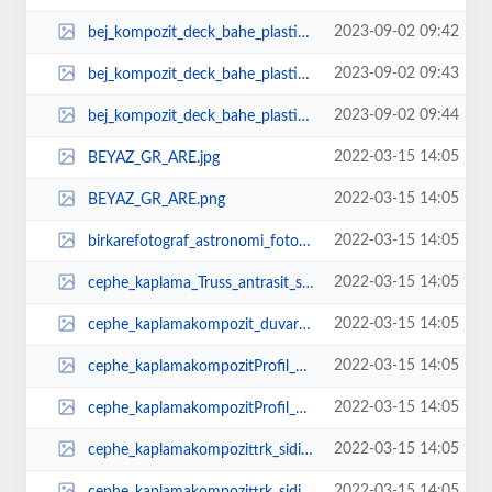
2023-09-02 09:42
bej_kompozit_deck_bahe_plastik_ahap_zemin_duvar_kaplama_garden_terrace.jpeg
2023-09-02 09:43
bej_kompozit_deck_bahe_plastik_ahap_zemin_duvar_kaplama_garden_terrace_1.jpeg
2023-09-02 09:44
bej_kompozit_deck_bahe_plastik_ahap_zemin_duvar_kaplama_garden_terrace_2.jpeg
2022-03-15 14:05
BEYAZ_GR_ARE.jpg
2022-03-15 14:05
BEYAZ_GR_ARE.png
2022-03-15 14:05
birkarefotograf_astronomi_fotografciligi_1.jpg
2022-03-15 14:05
cephe_kaplama_Truss_antrasit_sidingAhap_Plastik_Kompozit_Duvar_Paneli__Siding...
2022-03-15 14:05
cephe_kaplamakompozit_duvar_plastik_cephe_fiytlar_cephefiyat.jpg
2022-03-15 14:05
cephe_kaplamakompozitProfil_Prefabrik_wpccomposite_decking_wood_ahap_plastik_...
2022-03-15 14:05
cephe_kaplamakompozitProfil_Prefabrik_wpccomposite_decking_wood_ahap_plastik_...
2022-03-15 14:05
cephe_kaplamakompozittrk_siding_Ahap_Plastik_Kompozit_Duvar_Paneli__Siding__K...
2022-03-15 14:05
cephe_kaplamakompozittrk_siding_Ahap_Plastik_Kompozit_Duvar_Paneli__Siding__K...