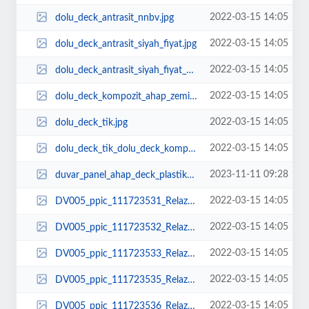
2022-03-15 14:05
dolu_deck_antrasit_nnbv.jpg
2022-03-15 14:05
dolu_deck_antrasit_siyah_fiyat.jpg
2022-03-15 14:05
dolu_deck_antrasit_siyah_fiyat_zemin_kaplama_deck_ahap.jpg
2022-03-15 14:05
dolu_deck_kompozit_ahap_zemin_deme_kaplama_slak_zemin_fiyatlar_plastik.jpg
2022-03-15 14:05
dolu_deck_tik.jpg
2022-03-15 14:05
dolu_deck_tik_dolu_deck_kompozit_ahap_zemin_deme_kaplama_slak_zemin_fiyatlar_...
2023-11-11 09:28
duvar_panel_ahap_deck_plastik_lambiri.jpeg
2022-03-15 14:05
DV005_ppic_111723531_Relazzo_Style_Terra_geriffelt_0.jpg
2022-03-15 14:05
DV005_ppic_111723532_Relazzo_Style_Tasso_geriffelt_0.jpg
2022-03-15 14:05
DV005_ppic_111723533_Relazzo_Style_Pino_geriffelt_0.jpg
2022-03-15 14:05
DV005_ppic_111723535_Relazzo_Style_Tasso_brushed_0.jpg
2022-03-15 14:05
DV005_ppic_111723536_Relazzo_Style_Pino_brushed_0.jpg