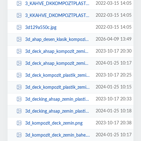
2022-03-15 14:05
3_KAHVE_DKKOMPOZTPLASTKDECKFYATLARIAHAPDEMEplastikhapdeckzeminkaplamafiyatlar...
2022-03-15 14:05
3_KKAHVE_DKOMPOZTPLASTKDECKFYATLARIAHAPDEMEplastikhapdeckzeminkaplamafiyatlar...
2022-03-15 14:05
3d129a550c.jpg
2026-04-09 13:49
3d_ahap_desen_klasik_kompozit_deck.png
2023-10-17 20:30
3d_deck_ahsap_kompozit_zemin_parke_wpc_composite.png
2024-01-25 10:17
3d_deck_ahsap_kompozit_zemin_parke_wpc_composite_1.png
2023-10-17 20:25
3d_deck_kompozit_plastik_zemin_parke_ahsap.png
2024-01-25 10:15
3d_deck_kompozit_plastik_zemin_parke_ahsap_1.png
2023-10-17 20:33
3d_decking_ahsap_zemin_plastik.png
2024-01-25 10:18
3d_decking_ahsap_zemin_plastik_kompozit_teras_yer.png
2023-10-17 20:38
3d_kompozit_deck_zemin.png
2024-01-25 10:17
3d_kompozit_deck_zemin_bahe.png