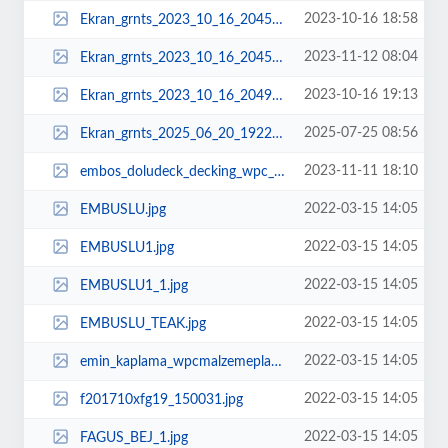
2023-10-16 18:58
Ekran_grnts_2023_10_16_204547___Kopya.jpg
2023-11-12 08:04
Ekran_grnts_2023_10_16_204547___Kopya_1.jpg
2023-10-16 19:13
Ekran_grnts_2023_10_16_204935___Kopya.jpg
2025-07-25 08:56
Ekran_grnts_2025_06_20_192224.png
2023-11-11 18:10
embos_doludeck_decking_wpc_kompozit_zemin_garden_bahe_terrace.jpeg
2022-03-15 14:05
EMBUSLU.jpg
2022-03-15 14:05
EMBUSLU1.jpg
2022-03-15 14:05
EMBUSLU1_1.jpg
2022-03-15 14:05
EMBUSLU_TEAK.jpg
2022-03-15 14:05
emin_kaplama_wpcmalzemeplastikahapkompozitpvc.jpg
2022-03-15 14:05
f201710xfg19_150031.jpg
2022-03-15 14:05
FAGUS_BEJ_1.jpg