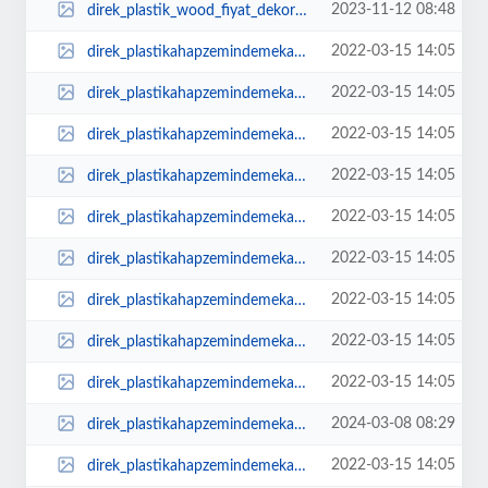
2023-11-12 08:48
direk_plastik_wood_fiyat_dekoratif_ahap_wood_kompozit.jpg
2022-03-15 14:05
direk_plastikahapzemindemekaplamawoodpvcepoksiwpcdeckingfloorbahefiyatlarpark...
2022-03-15 14:05
direk_plastikahapzemindemekaplamawoodpvcepoksiwpcdeckingfloorbahefiyatlarpark...
2022-03-15 14:05
direk_plastikahapzemindemekaplamawoodpvcepoksiwpcdeckingfloorbahefiyatlarpark...
2022-03-15 14:05
direk_plastikahapzemindemekaplamawoodpvcepoksiwpcdeckingfloorbahefiyatlarpark...
2022-03-15 14:05
direk_plastikahapzemindemekaplamawoodpvcepoksiwpcdeckingfloorbahefiyatlarpark...
2022-03-15 14:05
direk_plastikahapzemindemekaplamawoodpvcepoksiwpcdeckingfloorbahefiyatlarpark...
2022-03-15 14:05
direk_plastikahapzemindemekaplamawoodpvcepoksiwpcdeckingfloorbahefiyatlarpark...
2022-03-15 14:05
direk_plastikahapzemindemekaplamawoodpvcepoksiwpcdeckingfloorbahefiyatlarpark...
2022-03-15 14:05
direk_plastikahapzemindemekaplamawoodpvcepoksiwpcdeckingfloorbahefiyatlarpark...
2024-03-08 08:29
direk_plastikahapzemindemekaplamawoodpvcepoksiwpcdeckingfloorbahefiyatlarpark...
2022-03-15 14:05
direk_plastikahapzemindemekaplamawoodpvcepoksiwpcdeckingfloorbahefiyatlarpark...