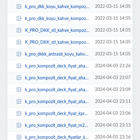
2022-03-15 14:05
k_pro_dkk_koyu_kahve_kompozit_deck_fiyatlar_reticileri_ucuz_zemin_kapalama_pa...
2022-03-15 14:05
k_pro_dkk_koyu_kahve_kompozit_deck_fiyatlar_reticileri_ucuz_zemin_kapalama_pa...
2022-03-15 14:05
K_PRO_DKK_stl_kahve_kompozit_deck_fiyatlar_reticileri_ucuz_zemin_kapalama_par...
2022-03-15 14:05
K_PRO_DKK_stl_kahve_kompozit_deck_fiyatlar_reticileri_ucuz_zemin_kapalama_par...
2022-03-15 14:05
k_pro_dkkk_antrasit_koyu_kahve_kompozit_deck_fiyatlar_reticileri_ucuz_zemin_k...
2024-04-03 23:26
k_pro_kompozit_deck_fiyat_ahap_deck_fiyat.jpg
2024-04-03 23:07
k_pro_kompozit_deck_fiyat_ahap_zemin_kpro.jpg
2024-04-03 23:09
k_pro_kompozit_deck_fiyat_ahap_zemin_kpro_1.jpg
2024-04-03 23:11
k_pro_kompozit_deck_fiyat_ahap_zemin_pro.jpg
2024-04-03 23:06
k_pro_kompozit_deck_fiyat_kpro.jpg
2024-04-03 23:13
k_pro_kompozit_deck_fiyat_m2fiyat_montaj_kpro.jpg
2024-04-03 23:16
k_pro_kompozit_deck_fiyatlar_kpro.jpg