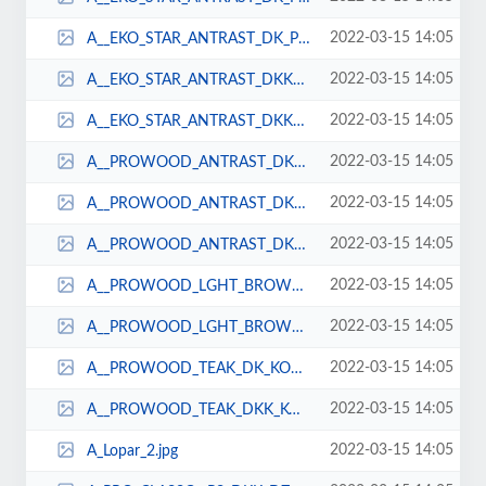
2022-03-15 14:05
A__EKO_STAR_ANTRAST_DK_PLASTKAHAPDECKZEMNKAPLAMAFYATIFTAYLARIUCUZWPCWOODTERAS...
2022-03-15 14:05
A__EKO_STAR_ANTRAST_DKK_kompozitpvcfiyatlarzeminkaplamafiyatlarucuzzemindemea...
2022-03-15 14:05
A__EKO_STAR_ANTRAST_DKK_KOMPOZTPLASTKDECKFYATLARIAHAPDEME.png
2022-03-15 14:05
A__PROWOOD_ANTRAST_DKKKKKOMPOZTPLASTKDECKFYATLARIAHAPDEMEx___Kopya.png
2022-03-15 14:05
A__PROWOOD_ANTRAST_DKKKKKOMPOZTPLASTKDECKFYATLARIAHAPDEMEx___Kopya_1.png
2022-03-15 14:05
A__PROWOOD_ANTRAST_DKKOMPOZTPLASTKDECKFYATLARIAHAPDEMEx___Kopya.png
2022-03-15 14:05
A__PROWOOD_LGHT_BROWN_DKK_KOMPOZTPLASTKDECKFYATLARIAHAPDEMEx___Kopya.png
2022-03-15 14:05
A__PROWOOD_LGHT_BROWN_DKK_KOMPOZTPLASTKDECKFYATLARIAHAPDEMEx___Kopya_1.png
2022-03-15 14:05
A__PROWOOD_TEAK_DK_KOMPOZTPLASTKDECKFYATLARIAHAPDEMEx___Kopya.png
2022-03-15 14:05
A__PROWOOD_TEAK_DKK_KOMPOZTPLASTKDECKFYATLARIAHAPDEMEx___Kopya.png
2022-03-15 14:05
A_Lopar_2.jpg