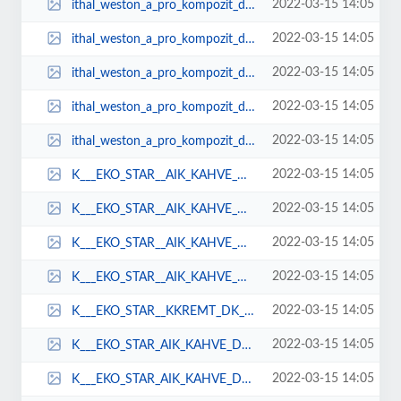
2022-03-15 14:05
ithal_weston_a_pro_kompozit_deck_zemin_kaplama_kaliteli_pahal_fiyatlar_iyi_ma...
2022-03-15 14:05
ithal_weston_a_pro_kompozit_deck_zemin_kaplama_kaliteli_pahal_fiyatlar_iyi_ma...
2022-03-15 14:05
ithal_weston_a_pro_kompozit_deck_zemin_kaplama_kaliteli_pahal_fiyatlar_iyi_ma...
2022-03-15 14:05
ithal_weston_a_pro_kompozit_deck_zemin_kaplama_kaliteli_pahal_fiyatlar_iyi_ma...
2022-03-15 14:05
ithal_weston_a_pro_kompozit_deck_zemin_kaplama_kaliteli_pahal_fiyatlar_iyi_ma...
2022-03-15 14:05
K___EKO_STAR__AIK_KAHVE_DKK_3_WOODDECKPARKEZEMNKAPLAMADEMEFYATLARIEN_UYGUNUCU...
2022-03-15 14:05
K___EKO_STAR__AIK_KAHVE_DKK_3kompozit_deck_fiyatlar_reticileri_ucuz_zemin_kap...
2022-03-15 14:05
K___EKO_STAR__AIK_KAHVE_DKK_3kompozit_deck_fiyatlar_reticileri_ucuz_zemin_kap...
2022-03-15 14:05
K___EKO_STAR__AIK_KAHVE_DKK_3kompozit_deck_fiyatlar_reticileri_ucuz_zemin_kap...
2022-03-15 14:05
K___EKO_STAR__KKREMT_DK_2.png
2022-03-15 14:05
K___EKO_STAR_AIK_KAHVE_DK.png
2022-03-15 14:05
K___EKO_STAR_AIK_KAHVE_DK_ahapfiyatahap_zeminzemin_kaplamadeck.png