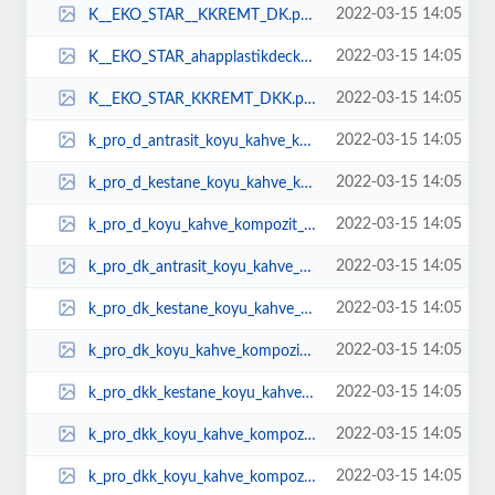
2022-03-15 14:05
K__EKO_STAR__KKREMT_DK.png
2022-03-15 14:05
K__EKO_STAR_ahapplastikdeckzeminkaplamafiyatlarucuzbaheterashavuzdekorpvcwpcw...
2022-03-15 14:05
K__EKO_STAR_KKREMT_DKK.png
2022-03-15 14:05
k_pro_d_antrasit_koyu_kahve_kompozit_deck_fiyatlar_reticileri_ucuz_zemin_kapa...
2022-03-15 14:05
k_pro_d_kestane_koyu_kahve_kompozit_deck_fiyatlar_reticileri_ucuz_zemin_kapal...
2022-03-15 14:05
k_pro_d_koyu_kahve_kompozit_deck_fiyatlar_reticileri_ucuz_zemin_kapalama_park...
2022-03-15 14:05
k_pro_dk_antrasit_koyu_kahve_kompozit_deck_fiyatlar_reticileri_ucuz_zemin_kap...
2022-03-15 14:05
k_pro_dk_kestane_koyu_kahve_kompozit_deck_fiyatlar_reticileri_ucuz_zemin_kapa...
2022-03-15 14:05
k_pro_dk_koyu_kahve_kompozit_deck_fiyatlar_reticileri_ucuz_zemin_kapalama_par...
2022-03-15 14:05
k_pro_dkk_kestane_koyu_kahve_kompozit_deck_fiyatlar_reticileri_ucuz_zemin_kap...
2022-03-15 14:05
k_pro_dkk_koyu_kahve_kompozit_deck_fiyatlar_reticileri_ucuz_zemin_kapalama_pa...
2022-03-15 14:05
k_pro_dkk_koyu_kahve_kompozit_deck_fiyatlar_reticileri_ucuz_zemin_kapalama_pa...