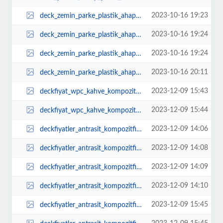
2023-10-16 19:23
deck_zemin_parke_plastik_ahap_kaplama.jpg
2023-10-16 19:24
deck_zemin_parke_plastik_ahap_kaplama_1.jpg
2023-10-16 19:24
deck_zemin_parke_plastik_ahap_kaplama_2.jpg
2023-10-16 20:11
deck_zemin_parke_plastik_ahap_kaplama_fiyat.jpg
2023-12-09 15:43
deckfiyat_wpc_kahve_kompozitfiyat_kompozitdeckfiyat_m2_zemin_kaplama___Kopya....
2023-12-09 15:44
deckfiyat_wpc_kahve_kompozitfiyat_kompozitdeckfiyat_m2_zemin_kaplama___Kopya_...
2023-12-09 14:06
deckfiyatler_antrasit_kompozitfiyat_kompozitdeckfiyat_m2_zemin_kaplama_bahe.jpeg
2023-12-09 14:08
deckfiyatler_antrasit_kompozitfiyat_kompozitdeckfiyat_m2_zemin_kaplama_bahe__...
2023-12-09 14:09
deckfiyatler_antrasit_kompozitfiyat_kompozitdeckfiyat_m2_zemin_kaplama_bahe__...
2023-12-09 14:10
deckfiyatler_antrasit_kompozitfiyat_kompozitdeckfiyat_m2_zemin_kaplama_bahe_E...
2023-12-09 15:45
deckfiyatler_antrasit_kompozitfiyat_kompozitdeckfiyat_m2_zemin_kaplama_bahe_E...