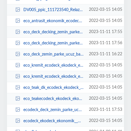
2022-03-15 14:05
DV005_ppic_111723540_Relazzo_Style_Terra_brushed_0.jpg
2022-03-15 14:05
eco_antrasit_ekonomik_ecodeck_ekodeck_ekonomik__DKK_plastikahapzemindemekapla...
2023-11-11 17:55
eco_deck_decking_zemin_parke_ucuz_bahe_dmekan_plastik_ahap.jpg
2023-11-11 17:56
eco_deck_decking_zemin_parke_ucuz_bahe_dmekan_plastik_ahap_1.jpg
2023-11-11 16:22
eco_deck_zemin_parke_ucuz_bahe_dmekan_kompozit_parke.jpg
2022-03-15 14:05
eco_kremit_ecodeck_ekodeck_ekonomik__DKK_plastikahapzemindemekaplamawoodpvcep...
2022-03-15 14:05
eco_kremit_ecodeck_ekodeck_ekonomik__DKK_plastikahapzemindemekaplamawoodpvcep...
2022-03-15 14:05
eco_teak_dk_ecodeck_ekodeck_ekonomik__DKK_plastikahapzemindemekaplamawoodpvce...
2022-03-15 14:05
eco_teakecodeck_ekodeck_ekonomik__DKK_plastikahapzemindemekaplamawoodpvcepoks...
2023-11-11 17:53
ecodeck_deck_zemin_parke_ucuz_bahe_dmekan_plastik_ahap.jpg
2022-03-15 14:05
ecodeck_ekodeck_ekonomik__DKK_plastikahapzemindemekaplamawoodpvcepoksiwpcdeck...