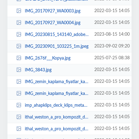
2022-03-15 14:05
IMG_20170927_WA0003.jpg
2022-03-15 14:05
IMG_20170927_WA0004.jpg
2023-08-15 14:00
IMG_20230815_143140_adobe_express_1.jpeg
2023-09-02 09:20
IMG_20230901_103225_1m.jpeg
2025-07-25 08:38
IMG_2676f___Kopya.jpg
2022-03-15 14:05
IMG_3843.jpg
2022-03-15 14:05
IMG_zemin_kaplama_fiyatlar_kaliteli_krrlmaz_dayankl_zemin_kaplama_parke_deck_...
2022-03-15 14:05
IMG_zemin_kaplama_fiyatlar_kaliteli_krrlmaz_dayankl_zemin_kaplama_parke_deck_...
2022-03-15 14:05
imp_ahapklips_deck_klips_metak_klips_klip_fiyatlarwoodahapirekoceviz.jpg
2022-03-15 14:05
ithal_weston_a_pro_kompozit_deck_zemin_kaplama_kaliteli_pahal_fiyatlar_iyi_ma...
2022-03-15 14:05
ithal_weston_a_pro_kompozit_deck_zemin_kaplama_kaliteli_pahal_fiyatlar_iyi_ma...