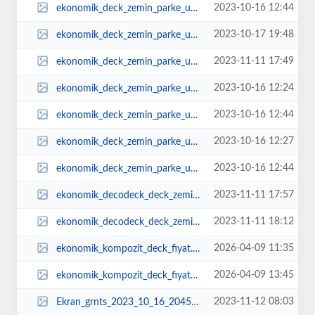
2023-10-16 12:44
ekonomik_deck_zemin_parke_ucuz_bahe_dmekan_1.jpg
2023-10-17 19:48
ekonomik_deck_zemin_parke_ucuz_bahe_dmekan_2.jpg
2023-11-11 17:49
ekonomik_deck_zemin_parke_ucuz_bahe_dmekan_kompozit_parke.jpg
2023-10-16 12:24
ekonomik_deck_zemin_parke_ucuz_bahe_dmekan_plastik_ahap.jpg
2023-10-16 12:44
ekonomik_deck_zemin_parke_ucuz_bahe_dmekan_plastik_ahap_1.jpg
2023-10-16 12:27
ekonomik_deck_zemin_parke_ucuz_bahe_dmekan_plastik_ahap_havuz.jpg
2023-10-16 12:44
ekonomik_deck_zemin_parke_ucuz_bahe_dmekan_plastik_ahap_havuz_1.jpg
2023-11-11 17:57
ekonomik_decodeck_deck_zemin_parke_ucuz_bahe_dmekan_kompozit_parke.jpg
2023-11-11 18:12
ekonomik_decodeck_deck_zemin_parke_ucuz_bahe_dmekan_kompozit_parke_1.jpg
2026-04-09 11:35
ekonomik_kompozit_deck_fiyat.png
2026-04-09 13:45
ekonomik_kompozit_deck_fiyat_1.png
2023-11-12 08:03
Ekran_grnts_2023_10_16_204547.jpg