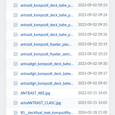
2023-09-02 09:23
antrasit_kompozit_deck_bahe_plastik_ahap_zemin_duvar_kaplama_garden.jpeg
2023-09-02 09:24
antrasit_kompozit_deck_bahe_plastik_ahap_zemin_duvar_kaplama_garden_1.jpeg
2023-09-02 09:25
antrasit_kompozit_deck_bahe_plastik_ahap_zemin_duvar_kaplama_garden_2.jpeg
2023-09-02 09:26
antrasit_kompozit_deck_bahe_plastik_ahap_zemin_duvar_kaplama_garden_terrace.jpeg
2023-09-02 10:19
antrasit_kompozit_fiyatlar_plastik_ahsadeck_wpc.jpeg
2023-09-02 10:23
antrasit_kompozit_fiyatlar_zemin_cephe_kaplama_deck_ahsapfiyat.jpeg
2023-09-02 09:30
antrasitgri_kompozit_deck_bahe_plastik_ahap_zemin_duvar_kaplama_garden_terrac...
2023-09-02 09:37
antrasitgri_kompozit_deck_bahe_plastik_ahap_zemin_duvar_kaplama_garden_terrac...
2023-09-02 09:45
antrasitgri_kompozit_deck_bahe_plastik_ahap_zemin_duvar_kaplama_garden_terrac...
2022-03-15 14:05
ANTRAST_ARE.jpg
2022-03-15 14:05
antsANTRAST_CLASC.jpg
2026-02-28 21:00
B5__deckfiyat_teak_kompozitfiyat_kompozitdeckfiyat_m2_zemin_kaplama_plastik_w...