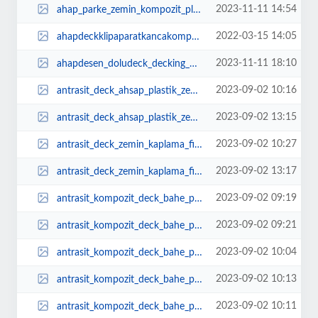
2023-11-11 14:54
ahap_parke_zemin_kompozit_plastik_fiyat_bahe_teras_1.jpg
2022-03-15 14:05
ahapdeckklipaparatkancakompozitwpc.jpg
2023-11-11 18:10
ahapdesen_doludeck_decking_wpc_kompozit_zemin_garden_bahe_terrace_teras_ahapz...
2023-09-02 10:16
antrasit_deck_ahsap_plastik_zemin_cephe_kompozit.jpeg
2023-09-02 13:15
antrasit_deck_ahsap_plastik_zemin_cephe_kompozit_1.jpeg
2023-09-02 10:27
antrasit_deck_zemin_kaplama_fiyat_montaj_ahap_kompozitparke.jpeg
2023-09-02 13:17
antrasit_deck_zemin_kaplama_fiyat_montaj_ahap_kompozitparke_1.jpeg
2023-09-02 09:19
antrasit_kompozit_deck_bahe_plastik_ahap_zemin_duvar_kaplama.jpeg
2023-09-02 09:21
antrasit_kompozit_deck_bahe_plastik_ahap_zemin_duvar_kaplama_1.jpeg
2023-09-02 10:04
antrasit_kompozit_deck_bahe_plastik_ahap_zemin_duvar_kaplama_fiyatlar.jpeg
2023-09-02 10:13
antrasit_kompozit_deck_bahe_plastik_ahap_zemin_duvar_kaplama_fiyatlar_1.jpeg
2023-09-02 10:11
antrasit_kompozit_deck_bahe_plastik_ahap_zemin_duvar_kaplama_fiyatlar_teras.jpeg