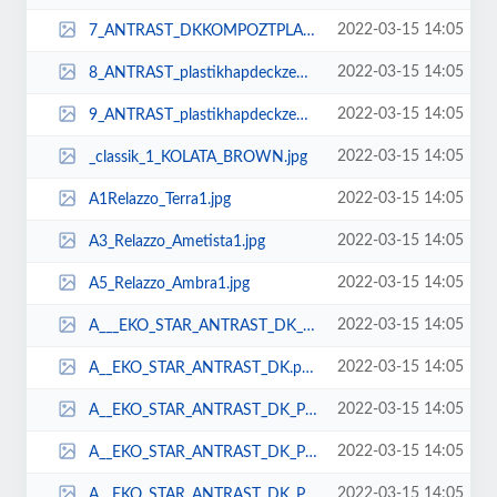
2022-03-15 14:05
7_ANTRAST_DKKOMPOZTPLASTKDECKFYATLARIAHAPDEMEplastikhapdeckzeminkaplamafiyatl...
2022-03-15 14:05
8_ANTRAST_plastikhapdeckzeminkaplamafiyatlarkaliteliucuzbahepvcdekor.png
2022-03-15 14:05
9_ANTRAST_plastikhapdeckzeminkaplamafiyatlarkaliteliucuzbahepvcdekorsahibinde...
2022-03-15 14:05
_classik_1_KOLATA_BROWN.jpg
2022-03-15 14:05
A1Relazzo_Terra1.jpg
2022-03-15 14:05
A3_Relazzo_Ametista1.jpg
2022-03-15 14:05
A5_Relazzo_Ambra1.jpg
2022-03-15 14:05
A___EKO_STAR_ANTRAST_DK___pvczeminyerdemefiyatlrdmekanplastikahapfiyat.png
2022-03-15 14:05
A__EKO_STAR_ANTRAST_DK.png
2022-03-15 14:05
A__EKO_STAR_ANTRAST_DK_PLASTKAHAPDECKZEMNKAPLAMAFYATIFTAYLARIUCUZ.png
2022-03-15 14:05
A__EKO_STAR_ANTRAST_DK_PLASTKAHAPDECKZEMNKAPLAMAFYATIFTAYLARIUCUZ_1.png
2022-03-15 14:05
A__EKO_STAR_ANTRAST_DK_PLASTKAHAPDECKZEMNKAPLAMAFYATIFTAYLARIUCUZ_2.png