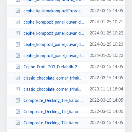
2022-03-15 14:05
cephe_kaplamakompozitTruss_siding_cephe_kaplamakompozittrk_siding_Ahap_Plasti...
2024-01-25 10:21
cephe_kompozit_panel_duvar_dekor.png
2024-01-25 10:22
cephe_kompozit_panel_duvar_dekoratif_model.png
2024-01-25 10:23
cephe_kompozit_panel_duvar_dekoratif_parke.png
2024-01-25 10:22
cephe_kompozit_panel_duvar_dekoratif_wpc.png
2022-03-15 14:05
Cephe_Profil_200_Prefabrik_2_03389ee826a38485d656dbb80a3ec799_2___Kopya_2.jpg
2022-03-15 14:05
classic_chocolate_corner_trimkebent_plastik_teak_ahap_fiyatlar_plastik_fiyatl...
2023-11-11 18:04
classic_chocolate_corner_trimkebent_plastik_teak_ahap_fiyatlar_plastik_fiyatl...
2022-03-15 14:05
Composite_Decking_Tile_karodeckplastikgemelikarobalkonbaheplastik_gemelifiyat...
2022-03-15 14:05
Composite_Decking_Tile_karodeckplastikgemelikarobalkonbaheplastik_gemelifiyat...
2022-03-15 14:05
Composite_Decking_Tile_karodeckplastikgemelikarobalkonbaheplastik_gemelifiyat...