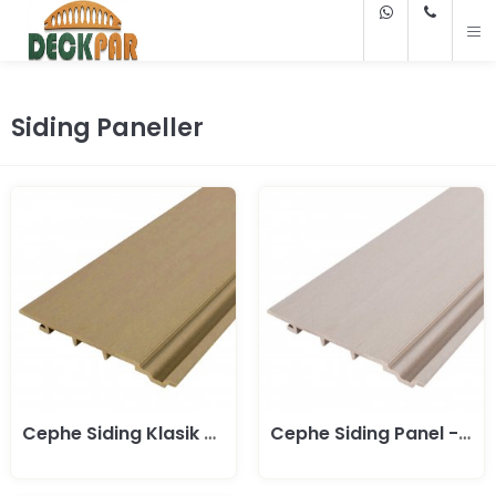
Siding Paneller
Cephe Siding Klasik Panel- Buğday
Cephe Siding Panel - Bej